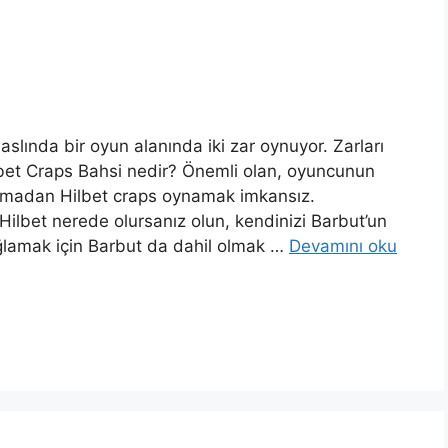
slında bir oyun alanında iki zar oynuyor. Zarları
Hilbet Craps Bahsi nedir? Önemli olan, oyuncunun
nlamadan Hilbet craps oynamak imkansız.
 Hilbet nerede olursanız olun, kendinizi Barbut’un
lamak için Barbut da dahil olmak …
Devamını oku