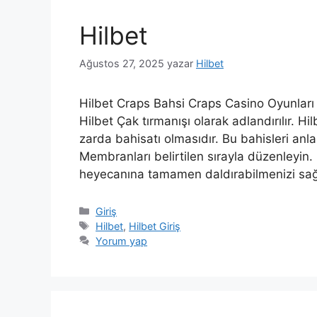
Hilbet
Ağustos 27, 2025
yazar
Hilbet
Hilbet Craps Bahsi Craps Casino Oyunları a
Hilbet Çak tırmanışı olarak adlandırılır. 
zarda bahisatı olmasıdır. Bu bahisleri a
Membranları belirtilen sırayla düzenleyin.
heyecanına tamamen daldırabilmenizi sağ
Kategoriler
Giriş
Etiketler
Hilbet
,
Hilbet Giriş
Yorum yap