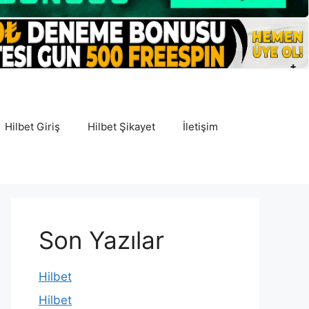
Hilbet Giriş
Hilbet Şikayet
İletişim
Son Yazılar
Hilbet
Hilbet