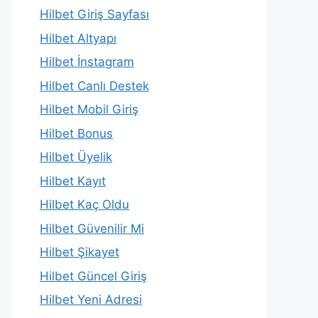
Hilbet Giriş Sayfası
Hilbet Altyapı
Hilbet İnstagram
Hilbet Canlı Destek
Hilbet Mobil Giriş
Hilbet Bonus
Hilbet Üyelik
Hilbet Kayıt
Hilbet Kaç Oldu
Hilbet Güvenilir Mi
Hilbet Şikayet
Hilbet Güncel Giriş
Hilbet Yeni Adresi