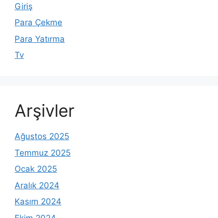
Giriş
Para Çekme
Para Yatırma
Tv
Arşivler
Ağustos 2025
Temmuz 2025
Ocak 2025
Aralık 2024
Kasım 2024
Ekim 2024