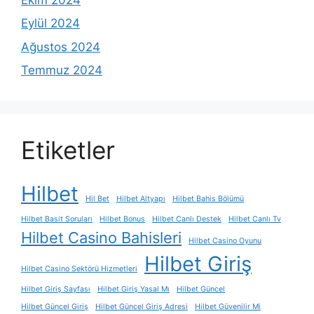
Eylül 2024
Ağustos 2024
Temmuz 2024
Etiketler
Hilbet
Hil Bet
Hilbet Altyapı
Hilbet Bahis Bölümü
Hilbet Basit Soruları
Hilbet Bonus
Hilbet Canlı Destek
Hilbet Canlı Tv
Hilbet Casino Bahisleri
Hilbet Casino Oyunu
Hilbet Giriş
Hilbet Casino Sektörü Hizmetleri
Hilbet Giriş Sayfası
Hilbet Giriş Yasal Mı
Hilbet Güncel
Hilbet Güncel Giriş
Hilbet Güncel Giriş Adresi
Hilbet Güvenilir Mi