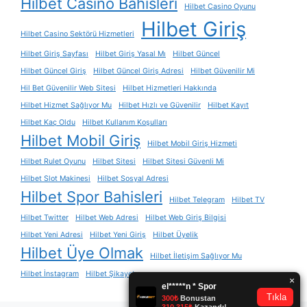
Hilbet Casino Bahisleri
Hilbet Casino Oyunu
Hilbet Giriş
Hilbet Casino Sektörü Hizmetleri
Hilbet Giriş Sayfası
Hilbet Giriş Yasal Mı
Hilbet Güncel
Hilbet Güncel Giriş
Hilbet Güncel Giriş Adresi
Hilbet Güvenilir Mi
Hil Bet Güvenilir Web Sitesi
Hilbet Hizmetleri Hakkında
Hilbet Hizmet Sağlıyor Mu
Hilbet Hızlı ve Güvenilir
Hilbet Kayıt
Hilbet Kaç Oldu
Hilbet Kullanım Koşulları
Hilbet Mobil Giriş
Hilbet Mobil Giriş Hizmeti
Hilbet Rulet Oyunu
Hilbet Sitesi
Hilbet Sitesi Güvenli Mi
Hilbet Slot Makinesi
Hilbet Sosyal Adresi
Hilbet Spor Bahisleri
Hilbet Telegram
Hilbet TV
Hilbet Twitter
Hilbet Web Adresi
Hilbet Web Giriş Bilgisi
Hilbet Yeni Adresi
Hilbet Yeni Giriş
Hilbet Üyelik
Hilbet Üye Olmak
Hilbet İletişim Sağlıyor Mu
Hilbet İnstagram
Hilbet Şikayet