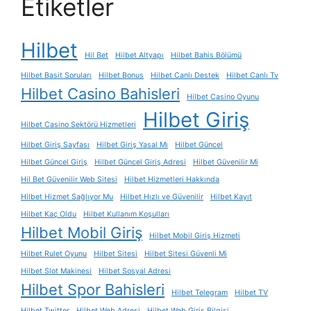
Etiketler
Hilbet
Hil Bet
Hilbet Altyapı
Hilbet Bahis Bölümü
Hilbet Basit Soruları
Hilbet Bonus
Hilbet Canlı Destek
Hilbet Canlı Tv
Hilbet Casino Bahisleri
Hilbet Casino Oyunu
Hilbet Giriş
Hilbet Casino Sektörü Hizmetleri
Hilbet Giriş Sayfası
Hilbet Giriş Yasal Mı
Hilbet Güncel
Hilbet Güncel Giriş
Hilbet Güncel Giriş Adresi
Hilbet Güvenilir Mi
Hil Bet Güvenilir Web Sitesi
Hilbet Hizmetleri Hakkında
Hilbet Hizmet Sağlıyor Mu
Hilbet Hızlı ve Güvenilir
Hilbet Kayıt
Hilbet Kaç Oldu
Hilbet Kullanım Koşulları
Hilbet Mobil Giriş
Hilbet Mobil Giriş Hizmeti
Hilbet Rulet Oyunu
Hilbet Sitesi
Hilbet Sitesi Güvenli Mi
Hilbet Slot Makinesi
Hilbet Sosyal Adresi
Hilbet Spor Bahisleri
Hilbet Telegram
Hilbet TV
Hilbet Twitter
Hilbet Web Adresi
Hilbet Web Giriş Bilgisi