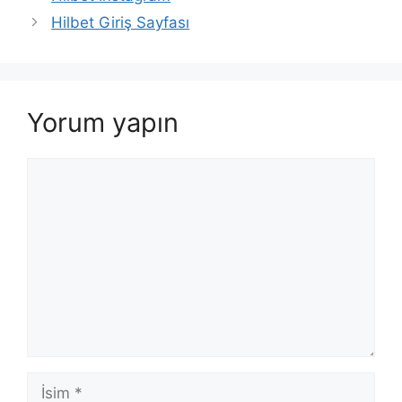
Hilbet Giriş Sayfası
Yorum yapın
Yorum
İsim