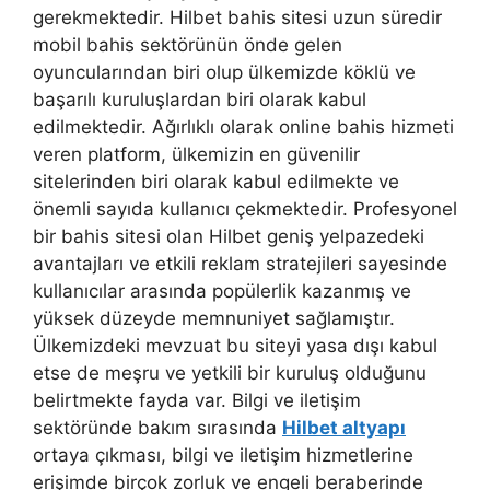
gerekmektedir. Hilbet bahis sitesi uzun süredir
mobil bahis sektörünün önde gelen
oyuncularından biri olup ülkemizde köklü ve
başarılı kuruluşlardan biri olarak kabul
edilmektedir. Ağırlıklı olarak online bahis hizmeti
veren platform, ülkemizin en güvenilir
sitelerinden biri olarak kabul edilmekte ve
önemli sayıda kullanıcı çekmektedir. Profesyonel
bir bahis sitesi olan Hilbet geniş yelpazedeki
avantajları ve etkili reklam stratejileri sayesinde
kullanıcılar arasında popülerlik kazanmış ve
yüksek düzeyde memnuniyet sağlamıştır.
Ülkemizdeki mevzuat bu siteyi yasa dışı kabul
etse de meşru ve yetkili bir kuruluş olduğunu
belirtmekte fayda var. Bilgi ve iletişim
sektöründe bakım sırasında
Hilbet altyapı
ortaya çıkması, bilgi ve iletişim hizmetlerine
erişimde birçok zorluk ve engeli beraberinde