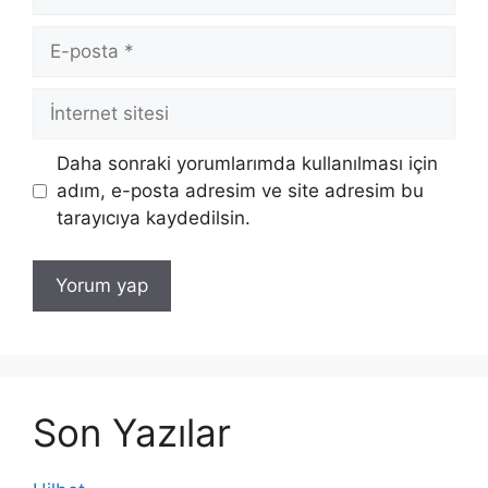
E-
posta
İnternet
sitesi
Daha sonraki yorumlarımda kullanılması için
adım, e-posta adresim ve site adresim bu
tarayıcıya kaydedilsin.
Son Yazılar