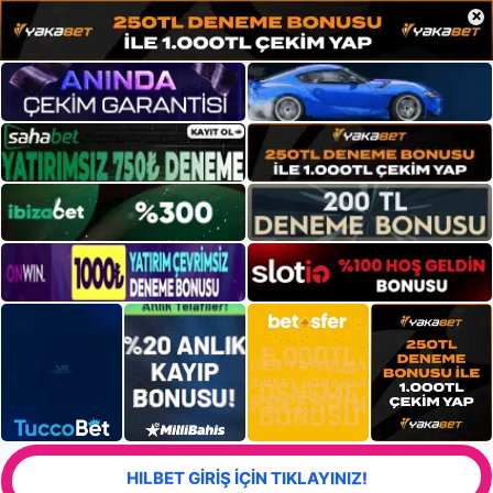
×
HILBET GİRİŞ İÇİN TIKLAYINIZ!