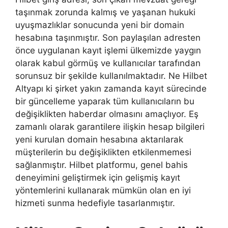
taşınmak zorunda kalmış ve yaşanan hukuki
uyuşmazlıklar sonucunda yeni bir domain
hesabına taşınmıştır. Son paylaşılan adresten
önce uygulanan kayıt işlemi ülkemizde yaygın
olarak kabul görmüş ve kullanıcılar tarafından
sorunsuz bir şekilde kullanılmaktadır. Ne Hilbet
Altyapı ki şirket yakın zamanda kayıt sürecinde
bir güncelleme yaparak tüm kullanıcıların bu
değişiklikten haberdar olmasını amaçlıyor. Eş
zamanlı olarak garantilere ilişkin hesap bilgileri
yeni kurulan domain hesabına aktarılarak
müşterilerin bu değişiklikten etkilenmemesi
sağlanmıştır. Hilbet platformu, genel bahis
deneyimini geliştirmek için gelişmiş kayıt
yöntemlerini kullanarak mümkün olan en iyi
hizmeti sunma hedefiyle tasarlanmıştır.