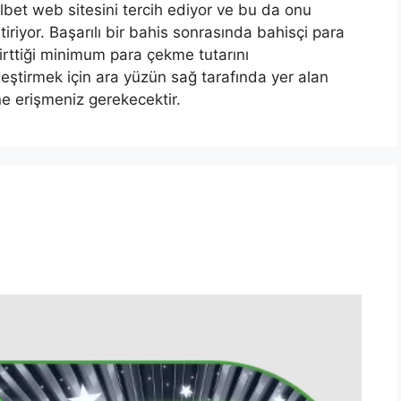
Hilbet web sitesini tercih ediyor ve bu da onu
iriyor. Başarılı bir bahis sonrasında bahisçi para
irttiği minimum para çekme tutarını
leştirmek için ara yüzün sağ tarafında yer alan
 erişmeniz gerekecektir.