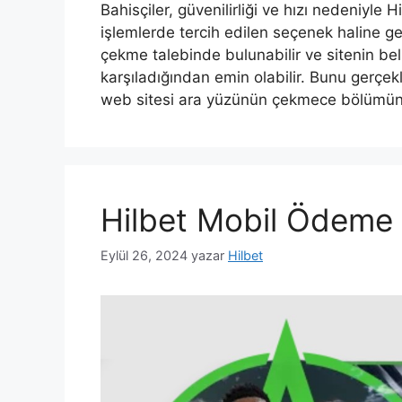
Bahisçiler, güvenilirliği ve hızı nedeniyle 
işlemlerde tercih edilen seçenek haline get
çekme talebinde bulunabilir ve sitenin bel
karşıladığından emin olabilir. Bunu gerçek
web sitesi ara yüzünün çekmece bölümüne
Hilbet Mobil Ödeme
Eylül 26, 2024
yazar
Hilbet