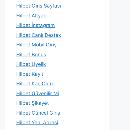
Hilbet Giriş Sayfası
Hilbet Altyapı
Hilbet İnstagram
Hilbet Canlı Destek
Hilbet Mobil Giriş
Hilbet Bonus
Hilbet Üyelik
Hilbet Kayıt
Hilbet Kaç Oldu
Hilbet Güvenilir Mi
Hilbet Şikayet
Hilbet Güncel Giriş
Hilbet Yeni Adresi