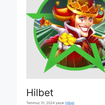
Hilbet
Temmuz 31, 2024
yazar
Hilbet