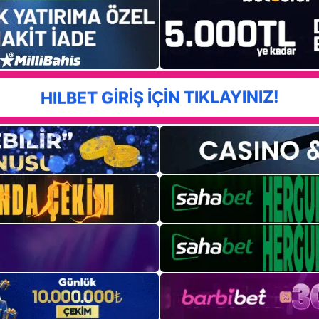
HILBET GİRİŞ İÇİN TIKLAYINIZ!