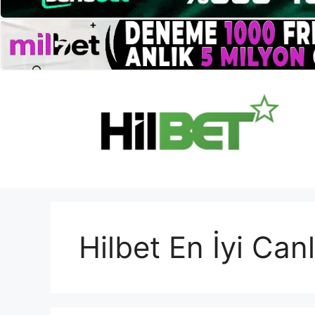
İçeriğe
atla
Hilbet En İyi Canl