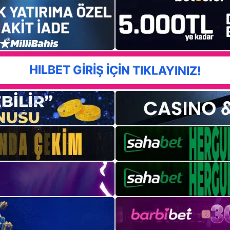
HILBET GİRİŞ İÇİN TIKLAYINIZ!